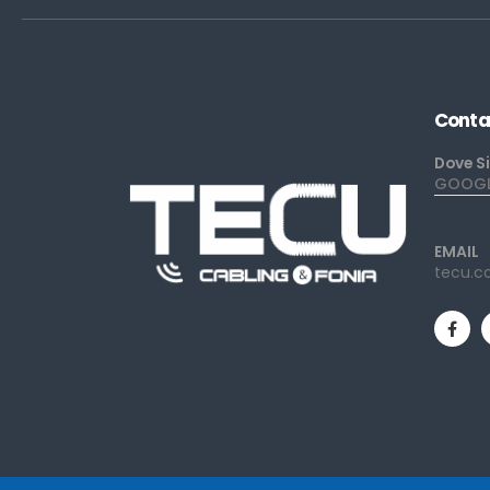
Conta
Dove S
GOOGLE
EMAIL
tecu.c