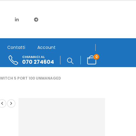
Contatti
Account
0
CHIAMACI AL
070 274604
SWITCH 5 PORT 100 UNMANAGED