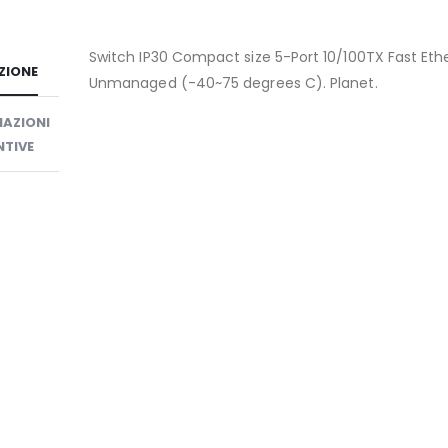
Switch IP30 Compact size 5-Port 10/100TX Fast Eth
ZIONE
Unmanaged (-40~75 degrees C). Planet.
AZIONI
TIVE