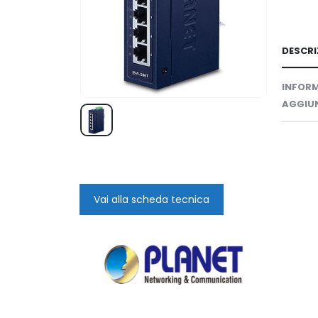
DESCRI
INFORM
AGGIUN
Vai alla scheda tecnica