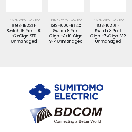
UNMANAGED - NON POE
UNMANAGED - NON POE
UNMANAGED - NON POE
IFGS-1822TF
IGS-1000-8T4X
IGS-1020TF
Switch 16 Port 100
Switch 8 Port
Switch 8 Port
+2xGiga SFP
Giga +4x10 Giga
Giga +2xGiga SFP
Unmanaged
SFP Unmanaged
Unmanaged