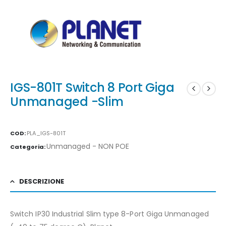
IGS-801T Switch 8 Port Giga
Unmanaged -Slim
COD:
PLA_IGS-801T
Unmanaged - NON POE
Categoria:
DESCRIZIONE
Switch IP30 Industrial Slim type 8-Port Giga Unmanaged