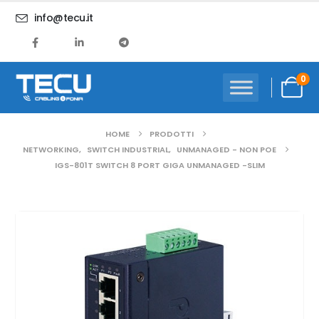
info@tecu.it
0
HOME
PRODOTTI
NETWORKING
,
SWITCH INDUSTRIAL
,
UNMANAGED - NON POE
IGS-801T SWITCH 8 PORT GIGA UNMANAGED -SLIM