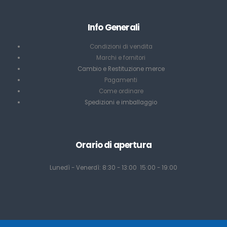
Info Generali
Condizioni di vendita
Marchi e fornitori
Cambio e Restituzione merce
Pagamenti
Come ordinare
Spedizioni e imballaggio
Orario di apertura
Lunedì - Venerdì: 8:30 - 13:00 15:00 - 19:00