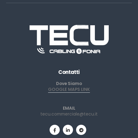
Contatti
Dove Siamo
GOOGLE MAPS LINK
EMAIL
tecu.commerciale@tecu.it