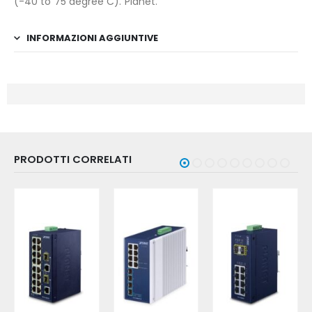
(-40 to 75 degree C). Planet.
INFORMAZIONI AGGIUNTIVE
PRODOTTI CORRELATI