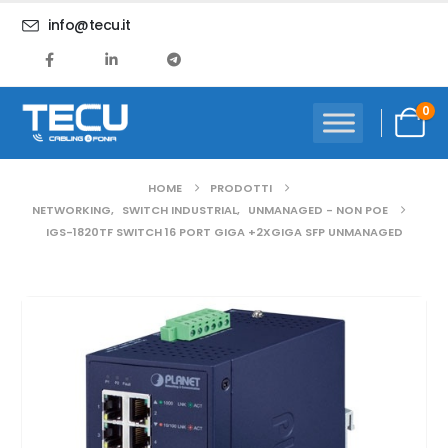
info@tecu.it
0
HOME
PRODOTTI
NETWORKING
,
SWITCH INDUSTRIAL
,
UNMANAGED - NON POE
IGS-1820TF SWITCH 16 PORT GIGA +2XGIGA SFP UNMANAGED