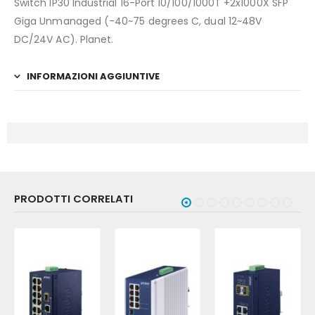
Switch IP30 Industrial 16-Port 10/100/1000T +2x1000X SFP
Giga Unmanaged (-40~75 degrees C, dual 12~48V
DC/24V AC). Planet.
INFORMAZIONI AGGIUNTIVE
PRODOTTI CORRELATI