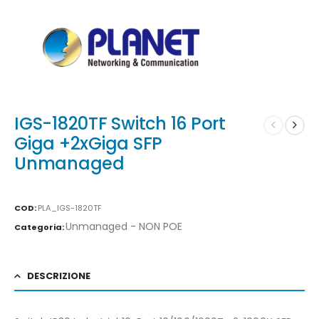
IGS-1820TF Switch 16 Port
Giga +2xGiga SFP
Unmanaged
COD:
PLA_IGS-1820TF
Unmanaged - NON POE
Categoria:
DESCRIZIONE