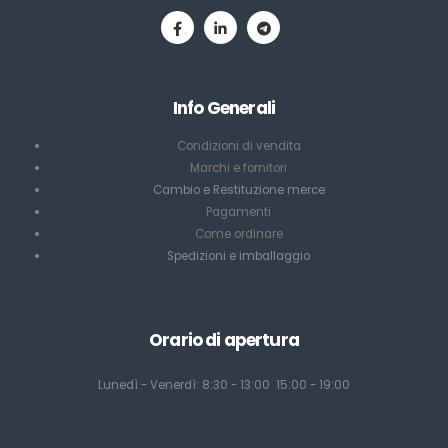
Info Generali
Condizioni di vendita
Marchi e fornitori
Cambio e Restituzione merce
Pagamenti
Come ordinare
Spedizioni e imballaggio
Orario di apertura
Lunedì - Venerdì: 8:30 - 13:00 15:00 - 19:00