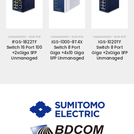
UNMANAGED - NON POE
UNMANAGED - NON POE
UNMANAGED - NON POE
IFGS-1822TF
IGS-1000-8T4X
IGS-1020TF
Switch 16 Port 100
Switch 8 Port
Switch 8 Port
+2xGiga SFP
Giga +4x10 Giga
Giga +2xGiga SFP
Unmanaged
SFP Unmanaged
Unmanaged