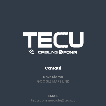
Contatti
Dove Siamo
GOOGLE MAPS LINK
EMAIL
tecu.commerciale@tecu.it