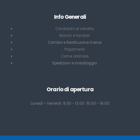
Info Generali
Condizioni di vendita
Marchi e fornitori
Cambio e Restituzione merce
Pagamenti
Come ordinare
Spedizioni e imballaggio
Orario di apertura
Lunedì - Venerdì: 8:30 - 13:00 15:00 - 19:00