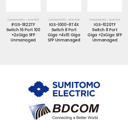
UNMANAGED - NON POE
UNMANAGED - NON POE
UNMANAGED - NON POE
IFGS-1822TF
IGS-1000-8T4X
IGS-1020TF
Switch 16 Port 100
Switch 8 Port
Switch 8 Port
+2xGiga SFP
Giga +4x10 Giga
Giga +2xGiga SFP
Unmanaged
SFP Unmanaged
Unmanaged