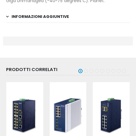
Giga Unmanaged (-40~75 degrees C). Planet.
INFORMAZIONI AGGIUNTIVE
PRODOTTI CORRELATI