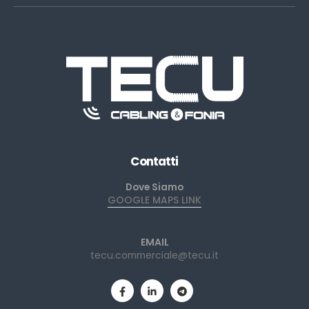
Contatti
Dove Siamo
GOOGLE MAPS LINK
EMAIL
tecu.commerciale@tecu.it