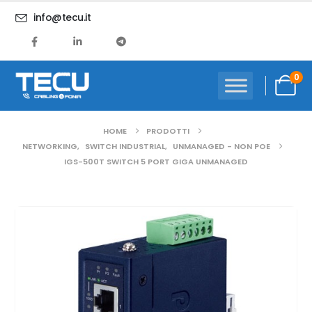
info@tecu.it
0
HOME
PRODOTTI
NETWORKING
,
SWITCH INDUSTRIAL
,
UNMANAGED - NON POE
IGS-500T SWITCH 5 PORT GIGA UNMANAGED