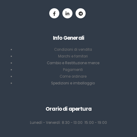
Info Generali
Condizioni di vendita
Marchi e fornitori
Cambio e Restituzione merce
Pagamenti
Come ordinare
Spedizioni e imballaggio
Orario di apertura
Lunedì - Venerdì: 8:30 - 13:00 15:00 - 19:00