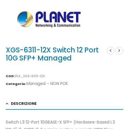
XGS-6311-12X Switch 12 Port
10G SFP+ Managed
COD:
PLA_XGS-6311-12X
Managed – NON POE
Categoria:
DESCRIZIONE
Switch L3 12-Port 10GBASE-X SFP+ (Hardware-based L3