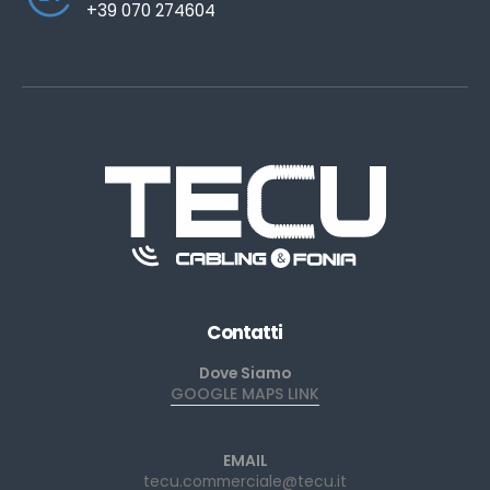
+39 070 274604
Contatti
Dove Siamo
GOOGLE MAPS LINK
EMAIL
tecu.commerciale@tecu.it