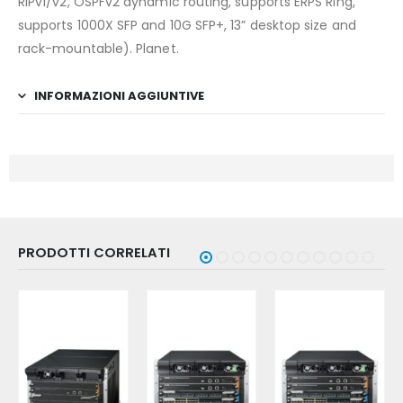
RIPv1/v2, OSPFv2 dynamic routing, supports ERPS Ring,
supports 1000X SFP and 10G SFP+, 13” desktop size and
rack-mountable). Planet.
INFORMAZIONI AGGIUNTIVE
PRODOTTI CORRELATI