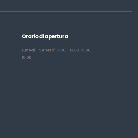
Orario di apertura
Lunedì - Venerdì: 8:30 - 13:00 15:00 -
19:00