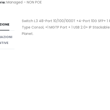
Managed – NON POE
ria:
Switch L3 48-Port 10/100/1000T +4-Port 10G SFP+ 1
ZIONE
Type Consol, +1 MGTP Port + 1 USB 2.0+ IP Stackable
Planet.
AZIONI
TIVE