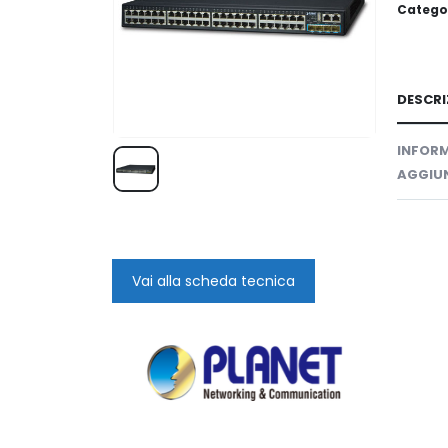
Catego
DESCRI
INFORM
AGGIUN
Vai alla scheda tecnica