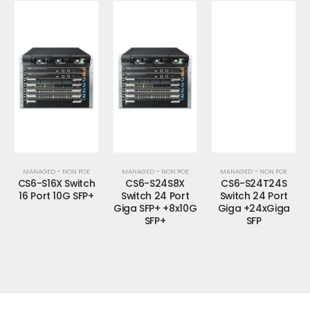
MANAGED – NON POE
MANAGED – NON POE
MANAGED – NON POE
CS6-S16X Switch
CS6-S24S8X
CS6-S24T24S
16 Port 10G SFP+
Switch 24 Port
Switch 24 Port
Giga SFP+ +8x10G
Giga +24xGiga
SFP+
SFP