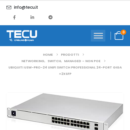
info@tecu.it
0
HOME
PRODOTTI
NETWORKING
,
SWITCH
,
MANAGED – NON POE
UBIQUITI USW-PRO-24 UNIFI SWITCH PROFESSIONAL 24-PORT GIGA
+2XSFP