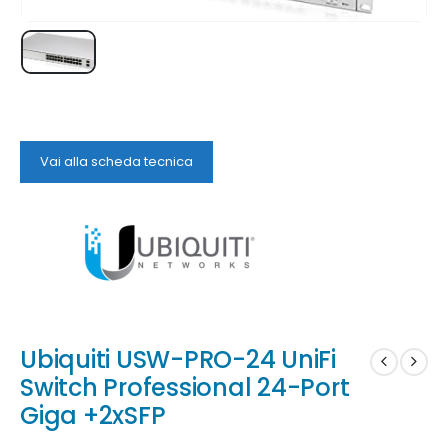
Vai alla scheda tecnica
Ubiquiti USW-PRO-24 UniFi
Switch Professional 24-Port
Giga +2xSFP