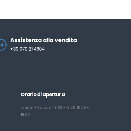
Assistenza alla vendita
+39 070 274604
Orario di apertura
Lunedì - Venerdì: 8:30 - 13:00 15:00 -
19:00