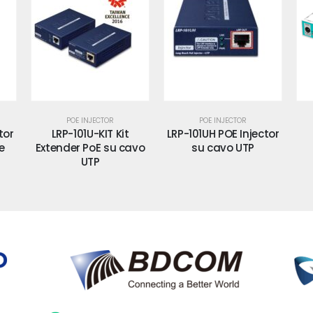
POE INJECTOR
POE INJECTOR
tor
LRP-101U-KIT Kit
LRP-101UH POE Injector
e
Extender PoE su cavo
su cavo UTP
UTP