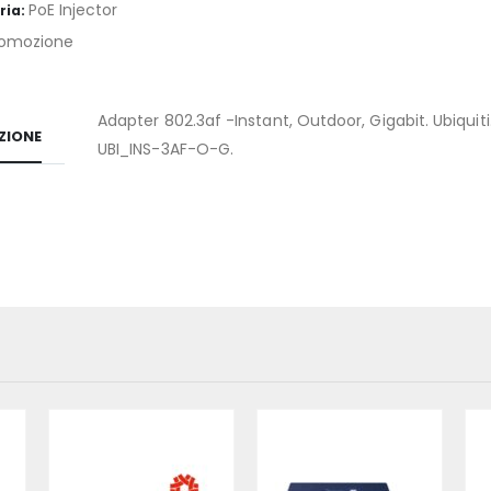
PoE Injector
ria:
omozione
Adapter 802.3af -Instant, Outdoor, Gigabit. Ubiquiti
ZIONE
UBI_INS-3AF-O-G.