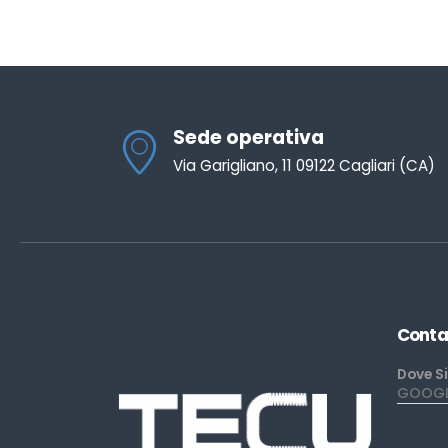
Sede operativa
Via Garigliano, 11 09122 Cagliari (CA)
Conta
Dove S
GOOGLE