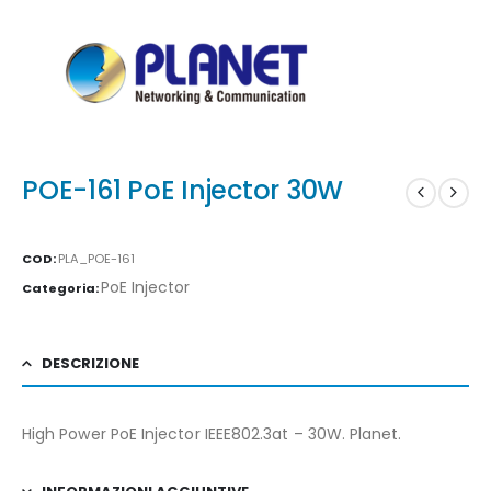
POE-161 PoE Injector 30W
COD:
PLA_POE-161
PoE Injector
Categoria:
DESCRIZIONE
High Power PoE Injector IEEE802.3at – 30W. Planet.