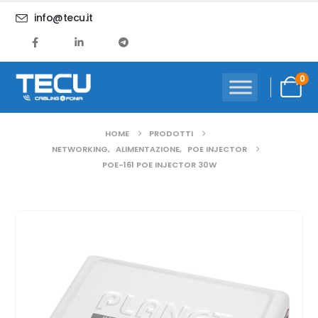
info@tecu.it
0
HOME
PRODOTTI
NETWORKING
,
ALIMENTAZIONE
,
POE INJECTOR
POE-161 POE INJECTOR 30W