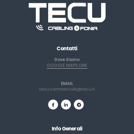
Contatti
Dove Siamo
GOOGLE MAPS LINK
EMAIL
tecu.commerciale@tecu.it
Info Generali