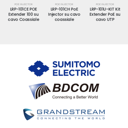
POE INJECTOR
POE INJECTOR
POE INJECTOR
LRP-101CE POE
LRP-101CH PoE
LRP-101U-KIT Kit
Extender 100 su
Injector su cavo
Extender PoE su
cavo Coassiale
coassiale
cavo UTP