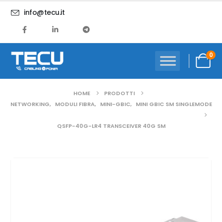
info@tecu.it
0
HOME
PRODOTTI
NETWORKING
,
MODULI FIBRA
,
MINI-GBIC
,
MINI GBIC SM SINGLEMODE
QSFP-40G-LR4 TRANSCEIVER 40G SM