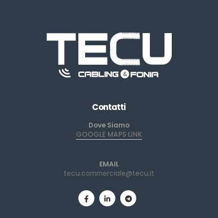
Contatti
Dove Siamo
GOOGLE MAPS LINK
EMAIL
tecu.commerciale@tecu.it