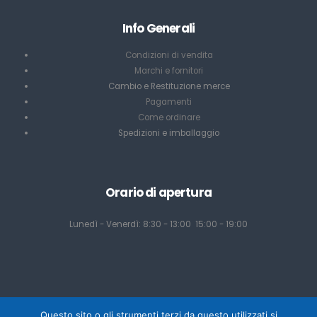
Info Generali
Condizioni di vendita
Marchi e fornitori
Cambio e Restituzione merce
Pagamenti
Come ordinare
Spedizioni e imballaggio
Orario di apertura
Lunedì - Venerdì: 8:30 - 13:00 15:00 - 19:00
Questo sito o gli strumenti terzi da questo utilizzati si