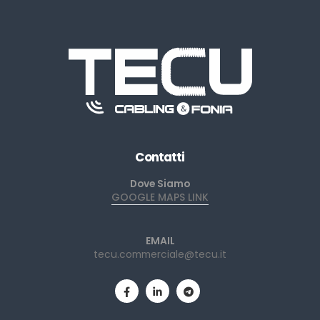
Contatti
Dove Siamo
GOOGLE MAPS LINK
EMAIL
tecu.commerciale@tecu.it