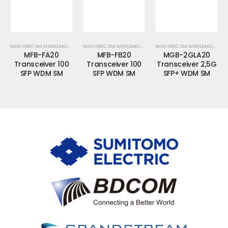
MINI GBIC SM SINGLEMODE
MINI GBIC SM SINGLEMODE
MINI GBIC SM SINGLEMODE
MFB-FA20
MFB-FB20
MGB-2GLA20
Transceiver 100
Transceiver 100
Transceiver 2,5G
SFP WDM SM
SFP WDM SM
SFP+ WDM SM