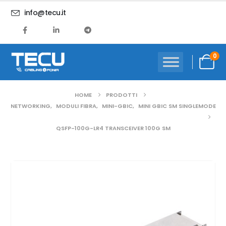
info@tecu.it
0
HOME
PRODOTTI
NETWORKING
,
MODULI FIBRA
,
MINI-GBIC
,
MINI GBIC SM SINGLEMODE
QSFP-100G-LR4 TRANSCEIVER 100G SM