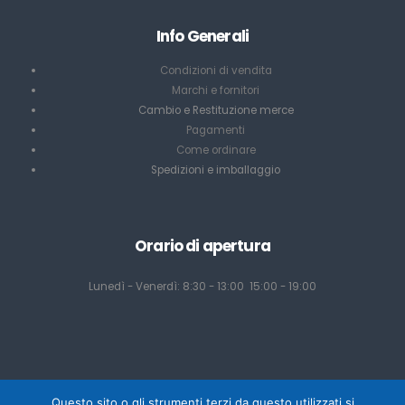
Info Generali
Condizioni di vendita
Marchi e fornitori
Cambio e Restituzione merce
Pagamenti
Come ordinare
Spedizioni e imballaggio
Orario di apertura
Lunedì - Venerdì: 8:30 - 13:00 15:00 - 19:00
Questo sito o gli strumenti terzi da questo utilizzati si