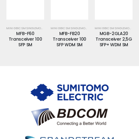
MINI GBIC SM SINGLEMODE
MINI GBIC SM SINGLEMODE
MINI GBIC SM SINGLEMODE
MFB-F60
MFB-FB20
MGB-2GLA20
Transceiver 100
Transceiver 100
Transceiver 2,5G
SFP SM
SFP WDM SM
SFP+ WDM SM