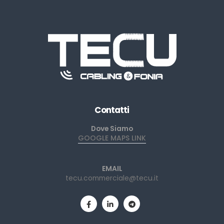
Contatti
Dove Siamo
GOOGLE MAPS LINK
EMAIL
tecu.commerciale@tecu.it