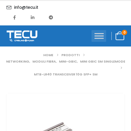
info@tecu.it
0
HOME
PRODOTTI
NETWORKING
,
MODULI FIBRA
,
MINI-GBIC
,
MINI GBIC SM SINGLEMODE
MTB-LR40 TRANSCEIVER 10G SFP+ SM