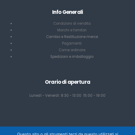
Info Generali
Condizioni di vendita
Marchi e fornitori
Cambio e Restituzione merce
Pagamenti
Come ordinare
Spedizioni e imballaggio
Orario di apertura
Lunedì - Venerdì: 8:30 - 13:00 15:00 - 19:00
Questo sito o gli strumenti terzi da questo utilizzati si