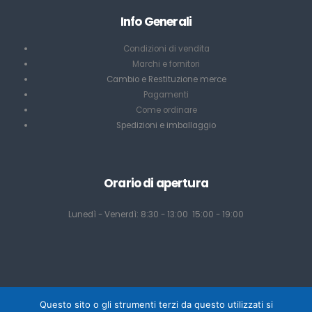
Info Generali
Condizioni di vendita
Marchi e fornitori
Cambio e Restituzione merce
Pagamenti
Come ordinare
Spedizioni e imballaggio
Orario di apertura
Lunedì - Venerdì: 8:30 - 13:00 15:00 - 19:00
Questo sito o gli strumenti terzi da questo utilizzati si