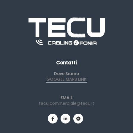
Contatti
Dove Siamo
GOOGLE MAPS LINK
EMAIL
tecu.commerciale@tecu.it