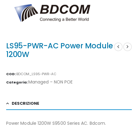
LS95-PWR-AC Power Module
1200W
COD:
BDCOM_LS95-PWR-AC
Managed – NON POE
Categoria:
DESCRIZIONE
Power Module 1200W S9500 Series AC. Bdcom.