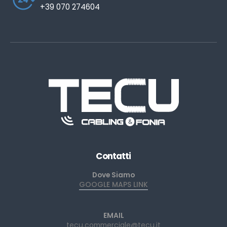
+39 070 274604
Contatti
Dove Siamo
GOOGLE MAPS LINK
EMAIL
tecu.commerciale@tecu.it