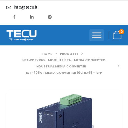
info@tecu.it
0
HOME
PRODOTTI
NETWORKING
,
MODULI FIBRA
,
MEDIA CONVERTER
,
INDUSTRIAL MEDIA CONVERTER
IXT-705AT MEDIA CONVERTER 10G RJ45 – SFP