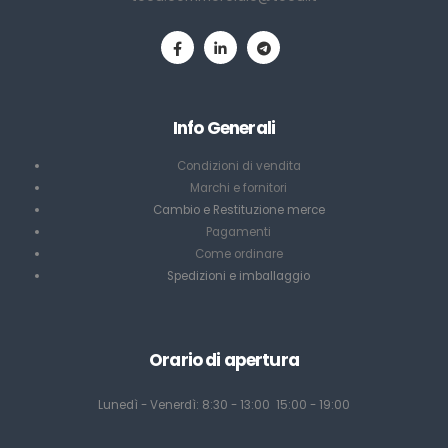
Info Generali
Condizioni di vendita
Marchi e fornitori
Cambio e Restituzione merce
Pagamenti
Come ordinare
Spedizioni e imballaggio
Orario di apertura
Lunedì - Venerdì: 8:30 - 13:00 15:00 - 19:00