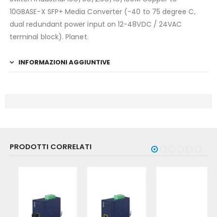
10GBASE-X SFP+ Media Converter (-40 to 75 degree C,
dual redundant power input on 12-48VDC / 24VAC
terminal block). Planet.
INFORMAZIONI AGGIUNTIVE
PRODOTTI CORRELATI