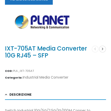
IXT-705AT Media Converter
10G RJ45 – SFP
COD:
PLA_IXT-705AT
Industrial Media Converter
Categoria:
DESCRIZIONE
Switch Industrial 10G/5G/2.5G/1G/100M Copper to