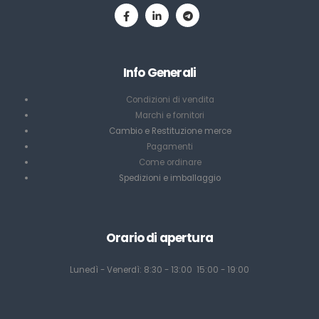
Info Generali
Condizioni di vendita
Marchi e fornitori
Cambio e Restituzione merce
Pagamenti
Come ordinare
Spedizioni e imballaggio
Orario di apertura
Lunedì - Venerdì: 8:30 - 13:00 15:00 - 19:00