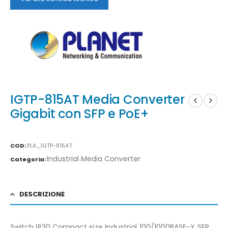
IGTP-815AT Media Converter
Gigabit con SFP e PoE+
COD:
PLA_IGTP-815AT
Industrial Media Converter
Categoria:
DESCRIZIONE
Switch IP30 Compact size Industrial 100/1000BASE-X SFP