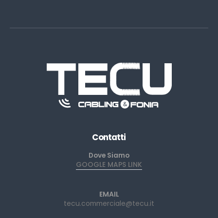
Contatti
Dove Siamo
GOOGLE MAPS LINK
EMAIL
tecu.commerciale@tecu.it