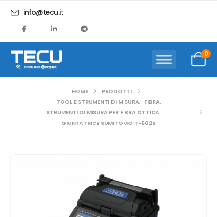
info@tecu.it
0
HOME
PRODOTTI
TOOL E STRUMENTI DI MISURA
,
FIBRA
,
STRUMENTI DI MISURA PER FIBRA OTTICA
GIUNTATRICE SUMITOMO T-502S