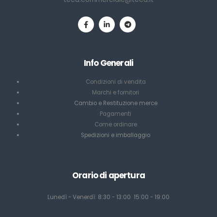
Info Generali
Condizioni di vendita
Marchi e fornitori
Cambio e Restituzione merce
Pagamenti
Come ordinare
Spedizioni e imballaggio
Orario di apertura
Lunedì - Venerdì: 8:30 - 13:00 15:00 - 19:00