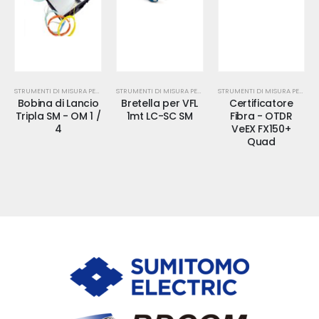
STRUMENTI DI MISURA PER FIBRA OTTICA
STRUMENTI DI MISURA PER FIBRA OTTICA
STRUMENTI DI MISURA PER FIBRA OTTICA
Bobina di Lancio
Bretella per VFL
Certificatore
Tripla SM - OM 1 /
1mt LC-SC SM
Fibra - OTDR
4
VeEX FX150+
Quad