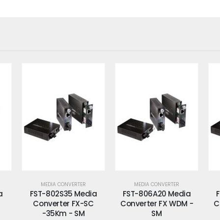
MEDIA CONVERTER
MEDIA CONVERTER
a
FST-806A20 Media
FST-806B60 Media
C
Converter FX WDM -
Converter FX WDM -
C
SM
SM