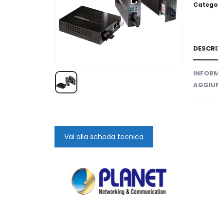
Catego
DESCRI
INFORM
AGGIUN
Vai alla scheda tecnica