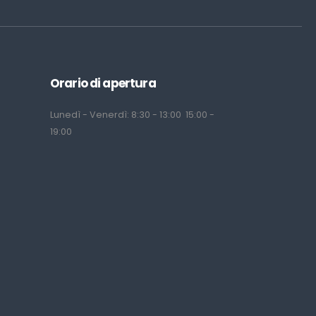
Orario di apertura
Lunedì - Venerdì: 8:30 - 13:00 15:00 -
19:00