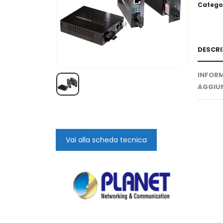
Catego
DESCRI
INFORM
AGGIUN
Vai alla scheda tecnica