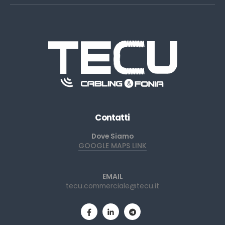
Contatti
Dove Siamo
GOOGLE MAPS LINK
EMAIL
tecu.commerciale@tecu.it