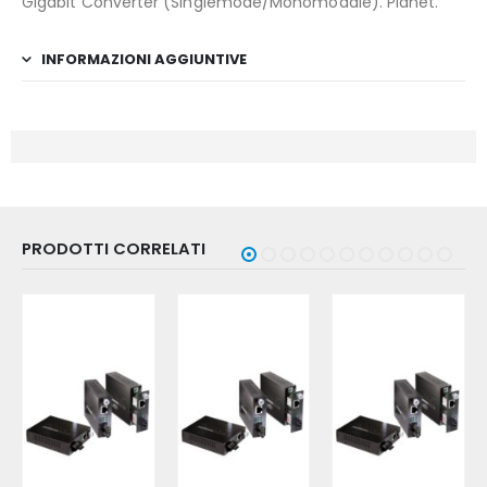
Gigabit Converter (Singlemode/Monomodale). Planet.
INFORMAZIONI AGGIUNTIVE
PRODOTTI CORRELATI