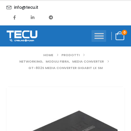
info@tecu.it
0
HOME
PRODOTTI
NETWORKING
,
MODULI FIBRA
,
MEDIA CONVERTER
GT-802S MEDIA CONVERTER GIGABIT LX SM