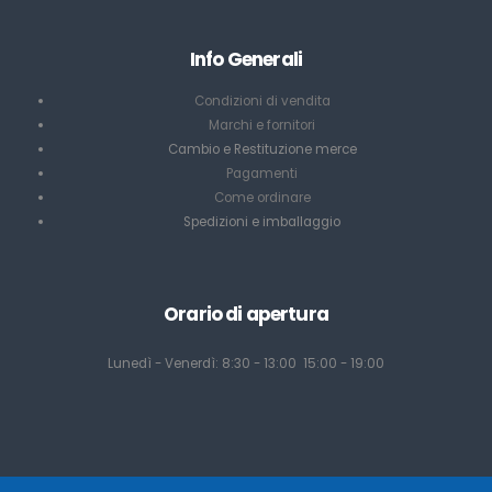
Info Generali
Condizioni di vendita
Marchi e fornitori
Cambio e Restituzione merce
Pagamenti
Come ordinare
Spedizioni e imballaggio
Orario di apertura
Lunedì - Venerdì: 8:30 - 13:00 15:00 - 19:00