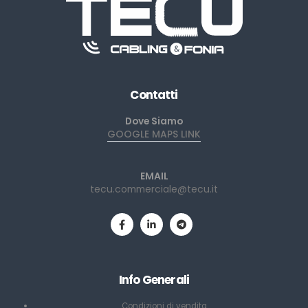
Contatti
Dove Siamo
GOOGLE MAPS LINK
EMAIL
tecu.commerciale@tecu.it
Info Generali
Condizioni di vendita