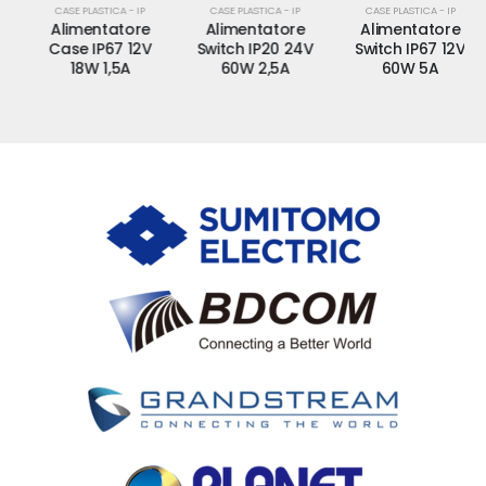
CASE PLASTICA - IP
CASE PLASTICA - IP
CASE PLASTICA - IP
Alimentatore
Alimentatore
Alimentatore
Case IP67 12V
Switch IP20 24V
Switch IP67 12V
18W 1,5A
60W 2,5A
60W 5A