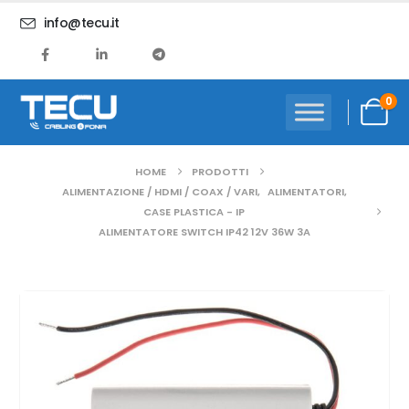
info@tecu.it
0
HOME
PRODOTTI
ALIMENTAZIONE / HDMI / COAX / VARI
,
ALIMENTATORI
,
CASE PLASTICA - IP
ALIMENTATORE SWITCH IP42 12V 36W 3A