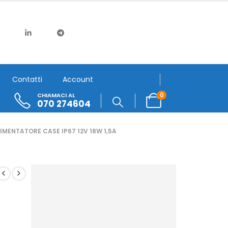
Contatti
Account
0
CHIAMACI AL
070 274604
IMENTATORE CASE IP67 12V 18W 1,5A