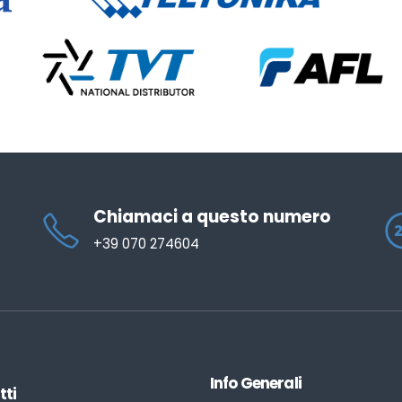
Chiamaci a questo numero
+39 070 274604
Info Generali
tti