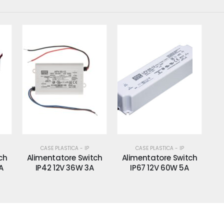
CASE PLASTICA - IP
CASE PLASTICA - IP
ch
Alimentatore Switch
Alimentatore Switch
A
IP42 12V 36W 3A
IP67 12V 60W 5A