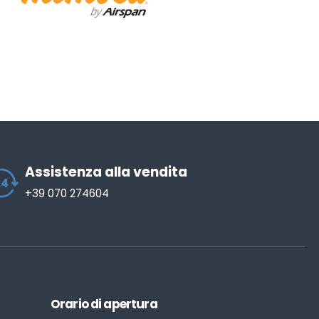
Assistenza alla vendita
+39 070 274604
Orario di apertura