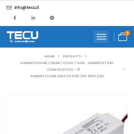
info@tecu.it
0
HOME
PRODOTTI
ALIMENTAZIONE / HDMI / COAX / VARI
,
ALIMENTATORI
,
CASE PLASTICA - IP
ALIMENTATORE SWITCH IP20 24V 60W 2,5A