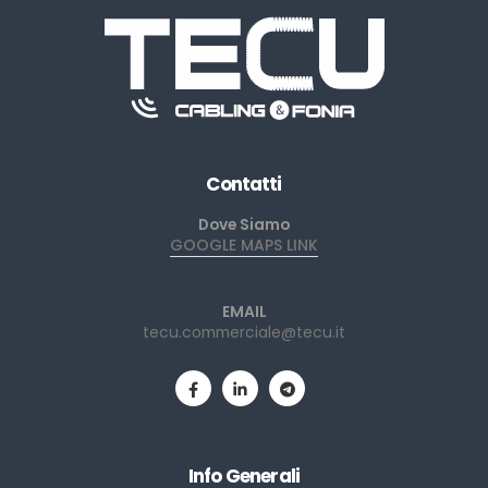
Contatti
Dove Siamo
GOOGLE MAPS LINK
EMAIL
tecu.commerciale@tecu.it
Info Generali