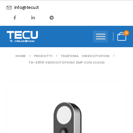
info@tecu.it
0
HOME
PRODOTTI
TELEFONIA
,
VIDEOCITOFONI
TD-E3110 VIDEOCITOFONO 2MP CON CLOUD