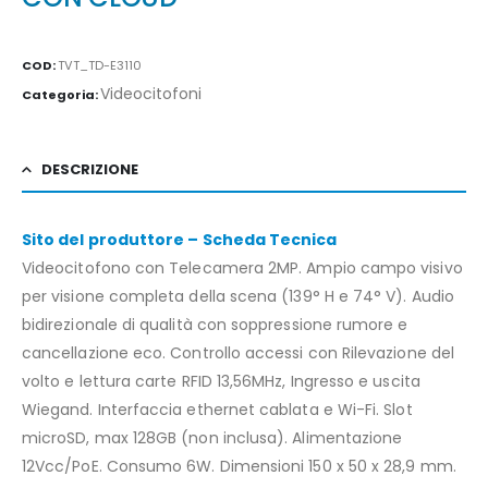
COD:
TVT_TD-E3110
Videocitofoni
Categoria:
DESCRIZIONE
Sito del produttore – Scheda Tecnica
Videocitofono con Telecamera 2MP. Ampio campo visivo
per visione completa della scena (139° H e 74° V). Audio
bidirezionale di qualità con soppressione rumore e
cancellazione eco. Controllo accessi con Rilevazione del
volto e lettura carte RFID 13,56MHz, Ingresso e uscita
Wiegand. Interfaccia ethernet cablata e Wi-Fi. Slot
microSD, max 128GB (non inclusa). Alimentazione
12Vcc/PoE. Consumo 6W. Dimensioni 150 x 50 x 28,9 mm.