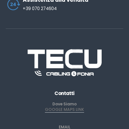
+39 070 274604
Contatti
Dove Siamo
GOOGLE MAPS LINK
EMAIL