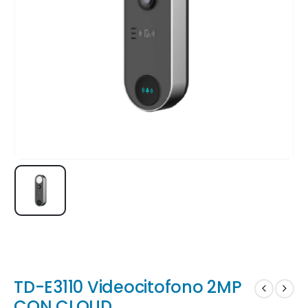
TD-E3110 Videocitofono 2MP
CON CLOUD