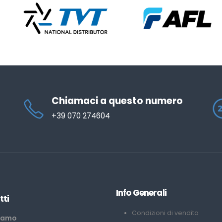
Chiamaci a questo numero
+39 070 274604
Info Generali
tti
Condizioni di vendita
iamo