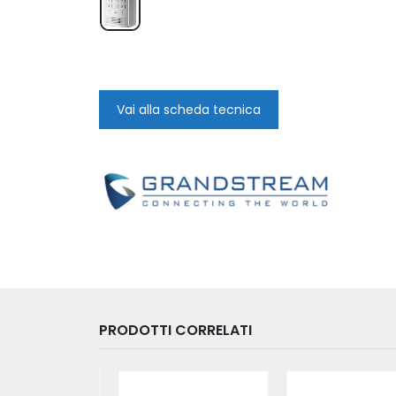
Vai alla scheda tecnica
PRODOTTI CORRELATI