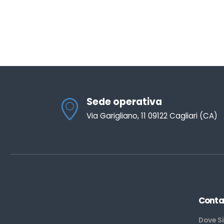
Sede operativa
Via Garigliano, 11 09122 Cagliari (CA)
Conta
Dove S