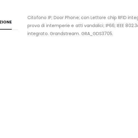
Citofono IP; Door Phone; con Lettore chip RFID inte
ZIONE
prova di intemperie e atti vandalici; IP66; IEEE 802.
integrato. Grandstream. GRA_GDS3705.