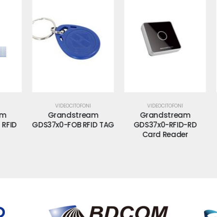
VIDEOCITOFONI
VIDEOCITOFONI
Grandstream
Grandstream
G
ID
GDS37x0-FOB RFID TAG
GDS37x0-RFID-RD
35
Card Reader