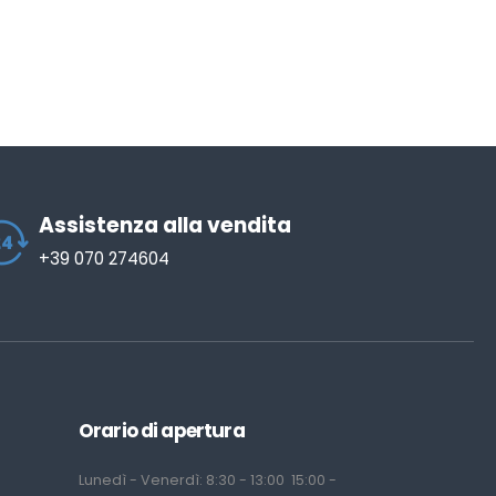
Assistenza alla vendita
+39 070 274604
Orario di apertura
Lunedì - Venerdì: 8:30 - 13:00 15:00 -