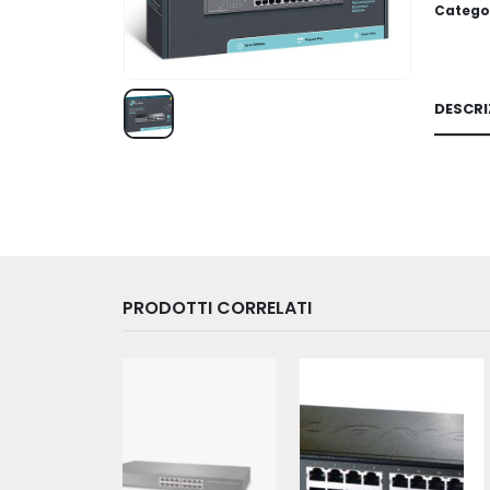
Catego
DESCRI
PRODOTTI CORRELATI