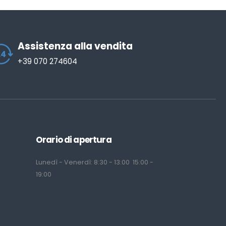
Assistenza alla vendita
+39 070 274604
Orario di apertura
Lunedì - Venerdì: 8:30 - 13:00 15:00 -
19:00