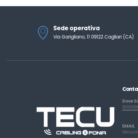
Sede operativa
Via Garigliano, 11 09122 Cagliari (CA)
Conta
Dove S
GOOGLE
EMAIL
tecu.c