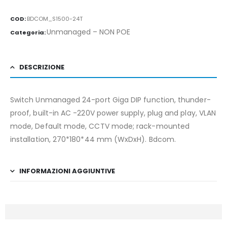
COD:
BDCOM_S1500-24T
Unmanaged – NON POE
Categoria:
DESCRIZIONE
Switch Unmanaged 24-port Giga DIP function, thunder-
proof, built-in AC -220V power supply, plug and play, VLAN
mode, Default mode, CCTV mode; rack-mounted
installation, 270*180*44 mm (WxDxH). Bdcom.
INFORMAZIONI AGGIUNTIVE