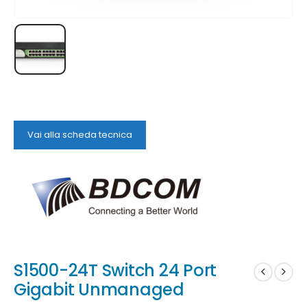
Vai alla scheda tecnica
S1500-24T Switch 24 Port
Gigabit Unmanaged