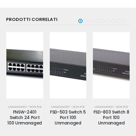
PRODOTTI CORRELATI
UNMANAGED – NON POE
UNMANAGED – NON POE
UNMANAGED – NON POE
FNSW-2401
FSD-503 Switch 5
FSD-803 Switch 8
Switch 24 Port
Port 100
Port 100
100 Unmanaged
Unmanaged
Unmanaged