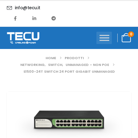
info@tecu.it
0
HOME
PRODOTTI
NETWORKING
,
SWITCH
,
UNMANAGED – NON POE
S1500-24T SWITCH 24 PORT GIGABIT UNMANAGED