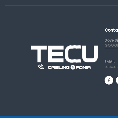
Conta
Dove S
GOOGLE
EMAIL
tecu.c