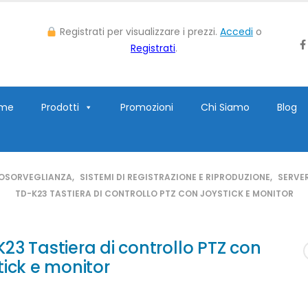
Registrati per visualizzare i prezzi.
Accedi
o
Registrati
.
me
Prodotti
Promozioni
Chi Siamo
Blog
OSORVEGLIANZA
,
SISTEMI DI REGISTRAZIONE E RIPRODUZIONE
,
SERVER
TD-K23 TASTIERA DI CONTROLLO PTZ CON JOYSTICK E MONITOR
23 Tastiera di controllo PTZ con
tick e monitor