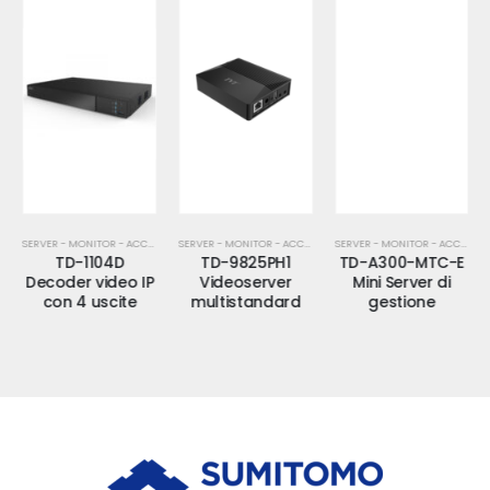
SERVER - MONITOR - ACCESSORI
SERVER - MONITOR - ACCESSORI
SERVER - MONITOR - ACCESSORI
TD-1104D
TD-9825PH1
TD-A300-MTC-E
Decoder video IP
Videoserver
Mini Server di
con 4 uscite
multistandard
gestione