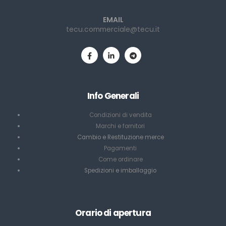
EMAIL
tecu.commerciale@tecu.it
Info Generali
Condizioni di vendita
Marchi e fornitori
Cambio e Restituzione merce
Pagamenti
Come ordinare
Spedizioni e imballaggio
Orario di apertura