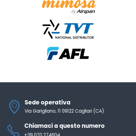
Sede operativa
Via Garigliano, 11 09122 Cagliari (CA)
Chiamaci a questo numero
+39 070 274604