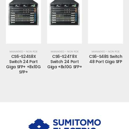
MANAGED – NON POE
MANAGED – NON POE
MANAGED – NON POE
CS6-S24S8X
CS6-S24T8X
CS6-S48S Switch
Switch 24 Port
Switch 24 Port
48 Port Giga SFP
Giga SFP+ +8x10G
Giga +8x10G SFP+
SFP+