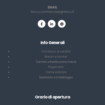
EMAIL
tecu.commerciale@tecu.it
Info Generali
Condizioni di vendita
Marchi e fornitori
Cambio e Restituzione merce
Pagamenti
Come ordinare
Spedizioni e imballaggio
Orario di apertura