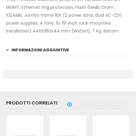
MGMT, Ethernet ring protection, Flash 64Mb, Dram
1024Mb, Jumbo frame 16K (2 power slots, dual AC-220
power supplies; 4 fans; 1U, 19-inch rack-mounted
installation) 440x350x44 mm (WxDxH), 7 Kg. Bdcom.
INFORMAZIONI AGGIUNTIVE
PRODOTTI CORRELATI