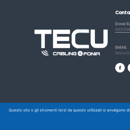
Conta
Dove S
GOOGLE
EMAIL
tecu.c
Questo sito o gli strumenti terzi da questo utilizzati si avvalgono di
Powered by Mediacom Design - Antonio