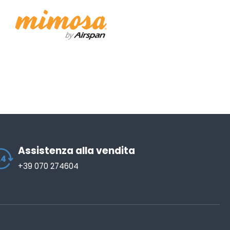
Assistenza alla vendita
+39 070 274604