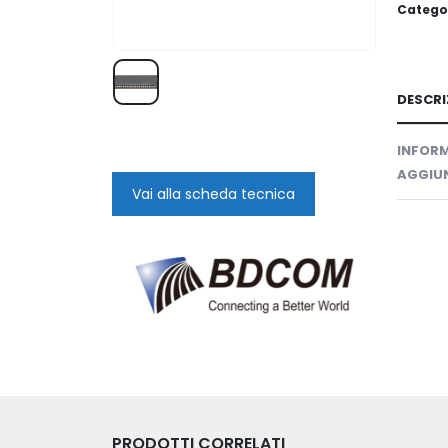
Catego
DESCRI
INFORM
AGGIUN
Vai alla scheda tecnica
PRODOTTI CORRELATI