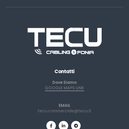
Contatti
Dove Siamo
GOOGLE MAPS LINK
EMAIL
tecu.commerciale@tecu.it