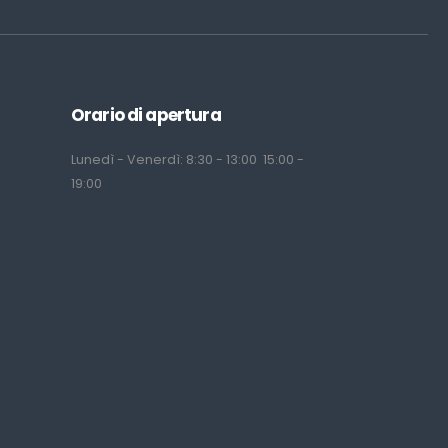
Orario di apertura
Lunedì - Venerdì: 8:30 - 13:00 15:00 -
19:00