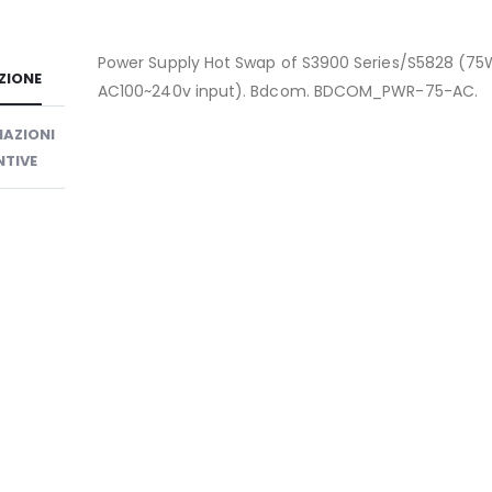
Power Supply Hot Swap of S3900 Series/S5828 (75
ZIONE
AC100~240v input). Bdcom. BDCOM_PWR-75-AC.
AZIONI
TIVE