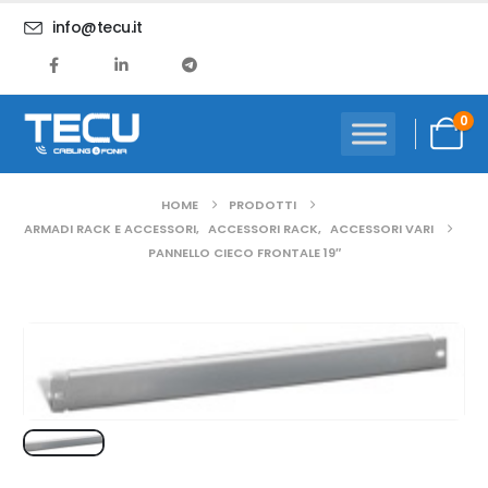
info@tecu.it
0
HOME
PRODOTTI
ARMADI RACK E ACCESSORI
,
ACCESSORI RACK
,
ACCESSORI VARI
PANNELLO CIECO FRONTALE 19″