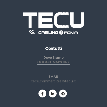
Contatti
Dove Siamo
GOOGLE MAPS LINK
EMAIL
tecu.commerciale@tecu.it