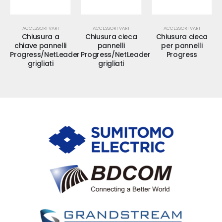
ACCESSORI VARI
ACCESSORI VARI
ACCESSORI VARI
Chiusura a
Chiusura cieca
Chiusura cieca
chiave pannelli
pannelli
per pannelli
Progress/NetLeader
Progress/NetLeader
Progress
grigliati
grigliati