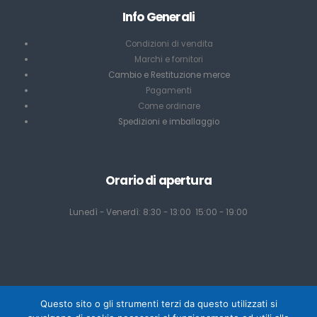
Info Generali
Condizioni di vendita
Marchi e fornitori
Cambio e Restituzione merce
Pagamenti
Come ordinare
Spedizioni e imballaggio
Orario di apertura
Lunedì - Venerdì: 8:30 - 13:00 15:00 - 19:00
Questo sito o gli strumenti terzi da questo utilizzati si