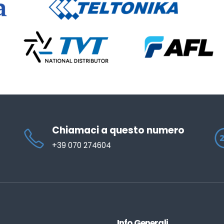
Chiamaci a questo numero
+39 070 274604
Info Generali