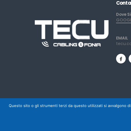
Conta
Dove S
GOOGLE
EMAIL
tecu.c
Questo sito o gli strumenti terzi da questo utilizzati si avvalgono di
Powered by Mediacom Design - Antonio