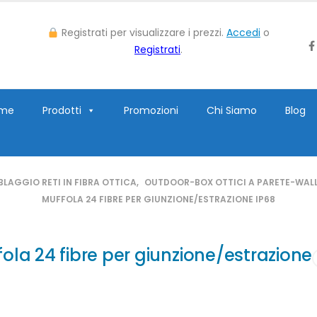
Registrati per visualizzare i prezzi.
Accedi
o
Registrati
.
me
Prodotti
Promozioni
Chi Siamo
Blog
LAGGIO RETI IN FIBRA OTTICA
,
OUTDOOR-BOX OTTICI A PARETE-WALL
MUFFOLA 24 FIBRE PER GIUNZIONE/ESTRAZIONE IP68
ola 24 fibre per giunzione/estrazione
8