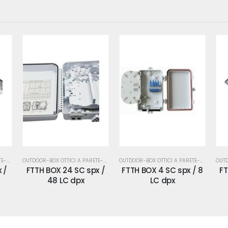
OUTDOOR-BOX OTTICI A PARETE-WALL BOX-MUFFOLE-IP55-66
OUTDOOR-BOX OTTICI A PARETE-WALL BOX-MUFFOLE-IP55-66
OUTDOOR-BOX OTTICI A PARETE-WALL BOX-MUFFOLE-IP55-66
x /
FTTH BOX 4 SC spx / 8
FTTH BOX 48 SC spx /
FT
LC dpx
96 LC dpx