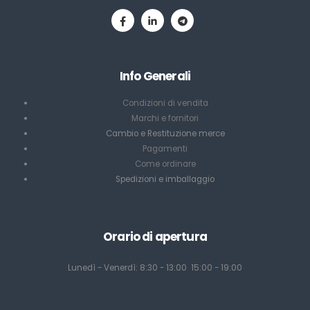
Info Generali
Condizioni di vendita
Marchi e fornitori
Cambio e Restituzione merce
Pagamenti
Come ordinare
Spedizioni e imballaggio
Orario di apertura
Lunedì - Venerdì: 8:30 - 13:00 15:00 - 19:00