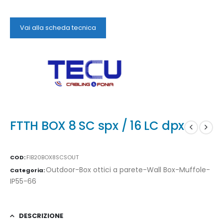
Vai alla scheda tecnica
FTTH BOX 8 SC spx / 16 LC dpx
COD:
FIB20BOX8SCSOUT
Outdoor-Box ottici a parete-Wall Box-Muffole-
Categoria:
IP55-66
DESCRIZIONE