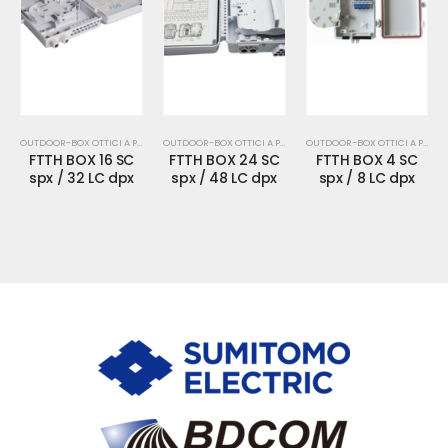
OUTDOOR-BOX OTTICI A PARETE-WALL BOX-MUFFOLE-IP55-66
OUTDOOR-BOX OTTICI A PARETE-WALL BOX-MUFFOLE-IP55-66
OUTDOOR-BOX OTTICI A PARETE-WALL BOX-MUFFOLE-IP55-66
FTTH BOX 16 SC
FTTH BOX 24 SC
FTTH BOX 4 SC
spx / 32 LC dpx
spx / 48 LC dpx
spx / 8 LC dpx