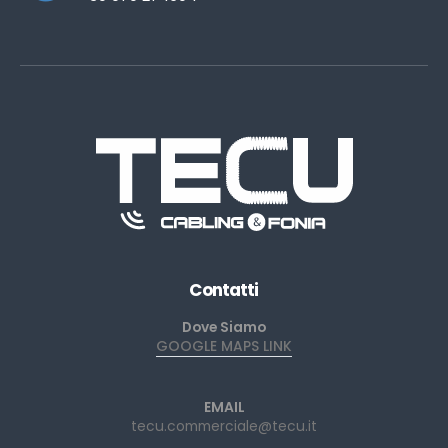
Contatti
Dove Siamo
GOOGLE MAPS LINK
EMAIL
tecu.commerciale@tecu.it