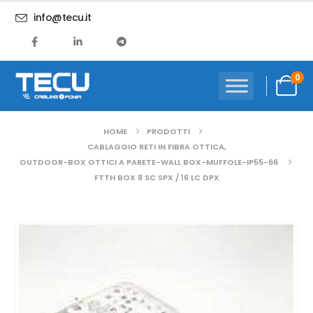
info@tecu.it
0
HOME
PRODOTTI
CABLAGGIO RETI IN FIBRA OTTICA
,
OUTDOOR-BOX OTTICI A PARETE-WALL BOX-MUFFOLE-IP55-66
FTTH BOX 8 SC SPX / 16 LC DPX