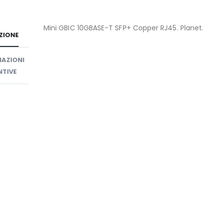
Mini GBIC 10GBASE-T SFP+ Copper RJ45. Planet.
ZIONE
AZIONI
TIVE