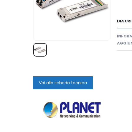
DESCRI
INFORM
AGGIUN
Vai alla scheda tecnica