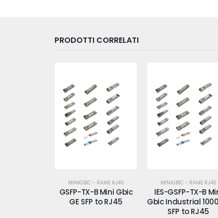
PRODOTTI CORRELATI
MINIGBIC - RAME RJ45
MINIGBIC - RAME RJ45
GSFP-TX-B Mini Gbic
IES-GSFP-TX-B Mi
GE SFP to RJ45
Gbic Industrial 10
SFP to RJ45