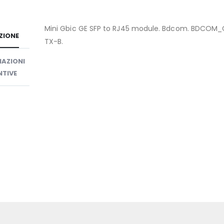
Mini Gbic GE SFP to RJ45 module. Bdcom. BDCOM_
ZIONE
TX-B.
AZIONI
TIVE