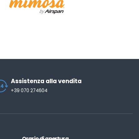
Assistenza alla vendita
+39 070 274604
Orario di apertura