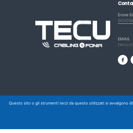
Conta
Dove S
GOOGLE
EMAIL
tecu.c
Questo sito o gli strumenti terzi da questo utilizzati si avvalgono di
Powered by Mediacom Design - Antonio