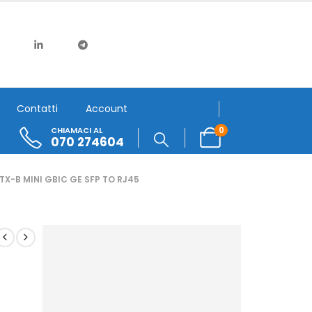
Contatti
Account
0
CHIAMACI AL
070 274604
TX-B MINI GBIC GE SFP TO RJ45