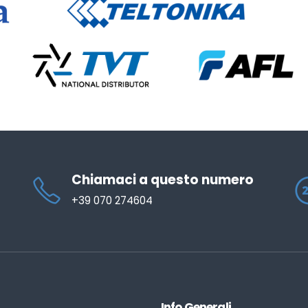
Chiamaci a questo numero
+39 070 274604
Info Generali