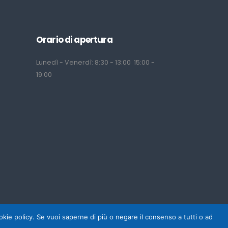
Orario di apertura
Lunedì - Venerdì: 8:30 - 13:00 15:00 -
19:00
cookie policy. Se vuoi saperne di più o negare il consenso a tutti o ad