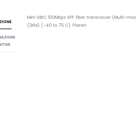
Mini GBIC 100Mbps SFP fiber transceiver (Multi-mo
ZIONE
(2KM) (-40 to 75 C). Planet.
AZIONI
TIVE