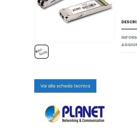
DESCRI
INFORM
AGGIUN
Vai alla scheda tecnica