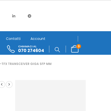
Contatti
Account
0
CHIAMACI AL
070 274604
-TFX TRANSCEIVER GIGA SFP MM