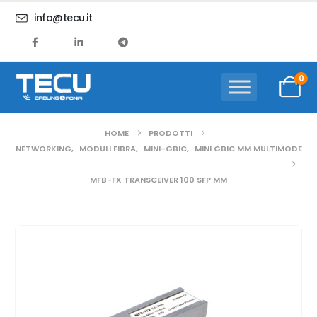
info@tecu.it
0
HOME
PRODOTTI
NETWORKING
,
MODULI FIBRA
,
MINI-GBIC
,
MINI GBIC MM MULTIMODE
MFB-FX TRANSCEIVER 100 SFP MM