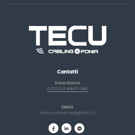
Contatti
Dove Siamo
GOOGLE MAPS LINK
EMAIL
tecu.commerciale@tecu.it