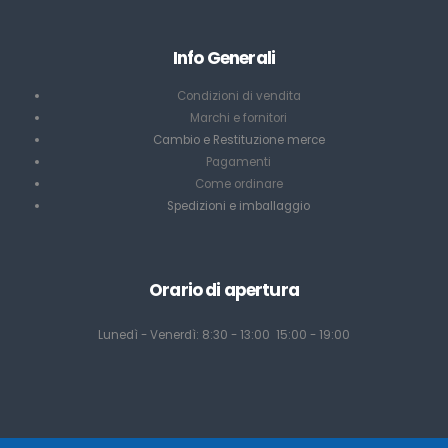
Info Generali
Condizioni di vendita
Marchi e fornitori
Cambio e Restituzione merce
Pagamenti
Come ordinare
Spedizioni e imballaggio
Orario di apertura
Lunedì - Venerdì: 8:30 - 13:00 15:00 - 19:00