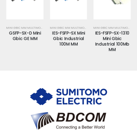
MINI GBIC MM MULTIMODE
MINI GBIC MM MULTIMODE
MINI GBIC MM MULTIMODE
GSFP-SX-D Mini
IES-FSFP-SX Mini
IES-FSFP-SX-1310
Gbic GE MM
Gbic Industrial
Mini Gbic
100M MM
Industrial 100Mb
MM