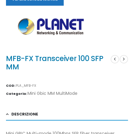
MFB-FX Transceiver 100 SFP
MM
COD:
PLA_MFB-FX
Mini Gbic MM MultiMode
Categoria:
DESCRIZIONE
Mini GBIC Multi-mode 100Mbps SFP fiber transceiver