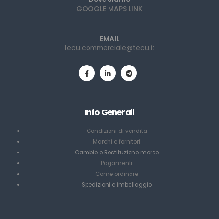
GOOGLE MAPS LINK
EMAIL
tecu.commerciale@tecu.it
Info Generali
Condizioni di vendita
Marchi e fornitori
Cambio e Restituzione merce
Pagamenti
Come ordinare
Spedizioni e imballaggio