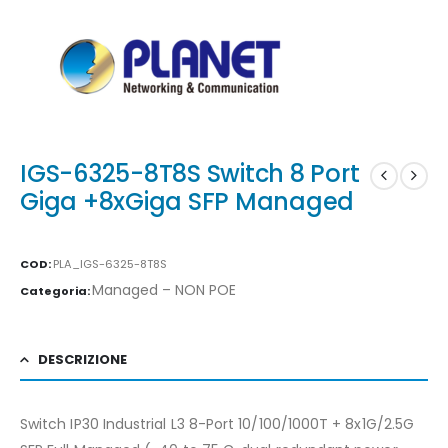
IGS-6325-8T8S Switch 8 Port
Giga +8xGiga SFP Managed
COD:
PLA_IGS-6325-8T8S
Managed – NON POE
Categoria:
DESCRIZIONE
Switch IP30 Industrial L3 8-Port 10/100/1000T + 8x1G/2.5G