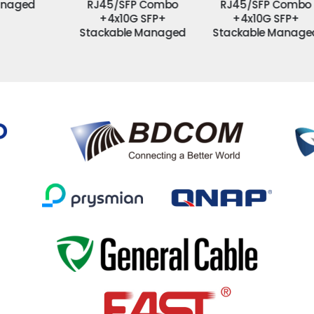
RJ45/SFP Combo
RJ45/SFP Combo
+4x10G SFP+
+4x10G SFP+
Stackable Managed
Stackable Managed