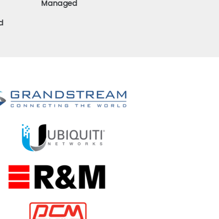
Managed