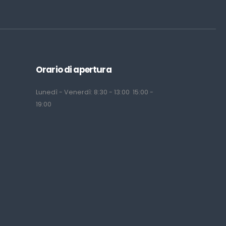
Orario di apertura
Lunedì - Venerdì: 8:30 - 13:00 15:00 -
19:00