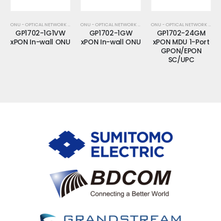
ONU - OPTICAL NETWORK UNIT - MDU - MTU
ONU - OPTICAL NETWORK UNIT - MDU - MTU
ONU - OPTICAL NETWORK UNIT - MDU - MTU
GP1702-1G1VW
GP1702-1GW
GP1702-24GM
xPON In-wall ONU
xPON In-wall ONU
xPON MDU 1-Port
GPON/EPON
SC/UPC