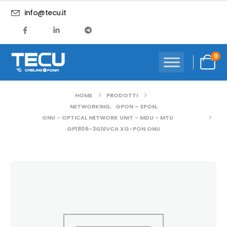
info@tecu.it
0
HOME
PRODOTTI
NETWORKING
,
GPON – EPON
,
ONU - OPTICAL NETWORK UNIT - MDU - MTU
GP1806-3G1EVCA XG-PON ONU