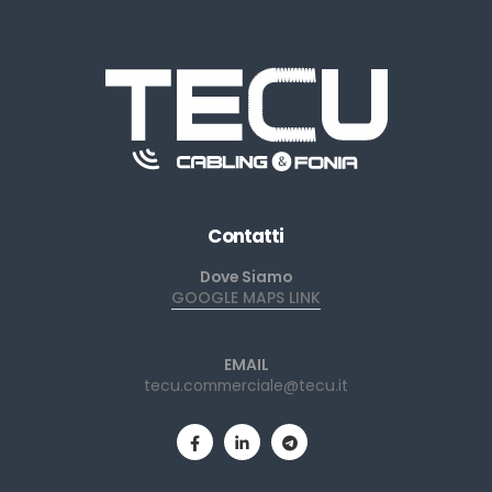
Contatti
Dove Siamo
GOOGLE MAPS LINK
EMAIL
tecu.commerciale@tecu.it