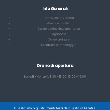
Info Generali
Condizioni di vendita
Marchi e fornitori
Cambio e Restituzione merce
Pagamenti
Come ordinare
Spedizioni e imballaggio
Orario di apertura
Lunedì - Venerdì: 8:30 - 13:00 15:00 - 19:00
Questo sito o gli strumenti terzi da questo utilizzati si