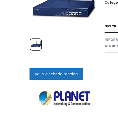
Catego
DESCRI
INFORM
AGGIUN
Vai alla scheda tecnica