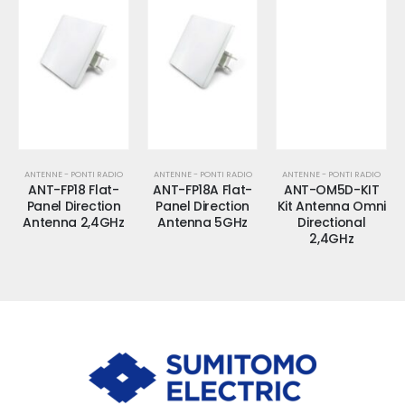
ANTENNE - PONTI RADIO
ANTENNE - PONTI RADIO
ANTENNE - PONTI RADIO
ANT-FP18 Flat-
ANT-FP18A Flat-
ANT-OM5D-KIT
Panel Direction
Panel Direction
Kit Antenna Omni
Antenna 2,4GHz
Antenna 5GHz
Directional
2,4GHz