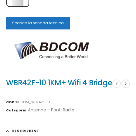
Scarica la scheda tecnica
WBR42F-10 1KM+ Wifi 4 Bridge
COD:
BDCOM_WBR42F-10
Antenne - Ponti Radio
Categoria:
DESCRIZIONE