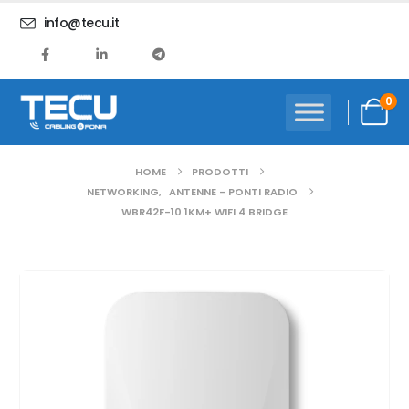
info@tecu.it
0
HOME
PRODOTTI
NETWORKING
,
ANTENNE - PONTI RADIO
WBR42F-10 1KM+ WIFI 4 BRIDGE