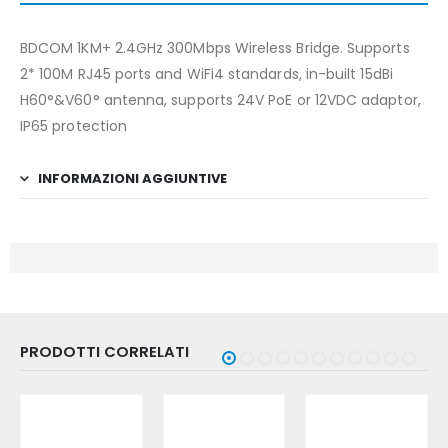
BDCOM 1KM+ 2.4GHz 300Mbps Wireless Bridge. Supports
2* 100M RJ45 ports and WiFi4 standards, in-built 15dBi
H60°&V60° antenna, supports 24V PoE or 12VDC adaptor,
IP65 protection
INFORMAZIONI AGGIUNTIVE
PRODOTTI CORRELATI