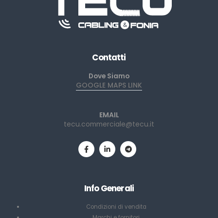
Contatti
Dove Siamo
GOOGLE MAPS LINK
EMAIL
tecu.commerciale@tecu.it
Info Generali
Condizioni di vendita
Marchi e fornitori