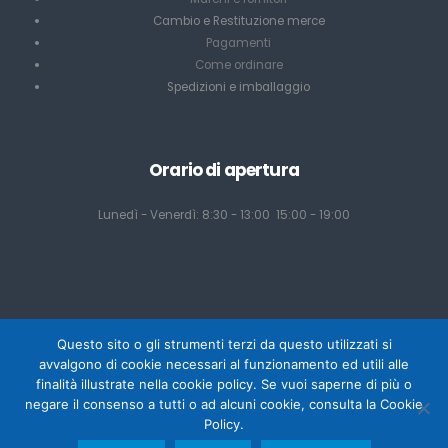
Cambio e Restituzione merce
Pagamenti
Come ordinare
Spedizioni e imballaggio
Orario di apertura
Lunedì - Venerdì: 8:30 - 13:00 15:00 - 19:00
Questo sito o gli strumenti terzi da questo utilizzati si
avvalgono di cookie necessari al funzionamento ed utili alle
finalità illustrate nella cookie policy. Se vuoi saperne di più o
negare il consenso a tutti o ad alcuni cookie, consulta la Cookie
Powered by Mediacom Design - Antonio Palumbo
Policy.