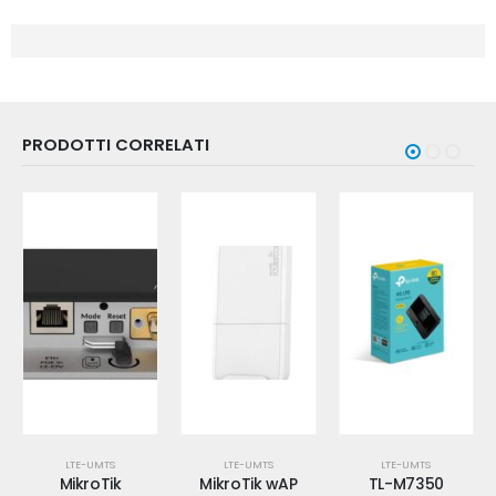
PRODOTTI CORRELATI
LTE-UMTS
LTE-UMTS
LTE-UMTS
MikroTik
MikroTik wAP
TL-M7350