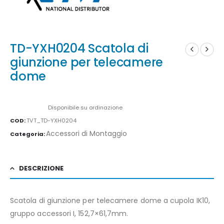
TD-YXH0204 Scatola di
giunzione per telecamere
dome
Availability:
Disponibile su ordinazione
COD:
TVT_TD-YXH0204
Accessori di Montaggio
Categoria:
DESCRIZIONE
Scatola di giunzione per telecamere dome a cupola IK10,
gruppo accessori I, 152,7×61,7mm.