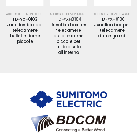
ACCESSORI DI MONTAGGIO
ACCESSORI DI MONTAGGIO
ACCESSORI DI MONTAGGIO
TD-YXH0103
TD-YXH0104
TD-YXH0106
Junction box per
Junction box per
Junction box per
telecamere
telecamere
telecamere
bullet e dome
bullet e dome
dome grandi
piccole
piccole per
utilizzo solo
all'interno