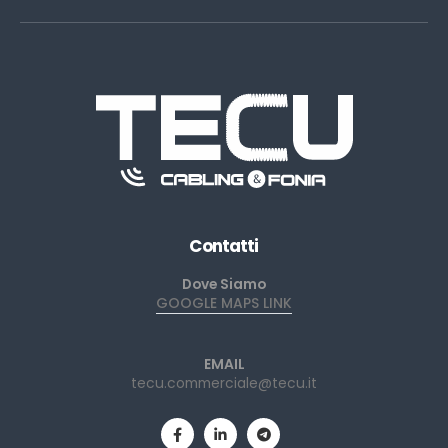
Contatti
Dove Siamo
GOOGLE MAPS LINK
EMAIL
tecu.commerciale@tecu.it