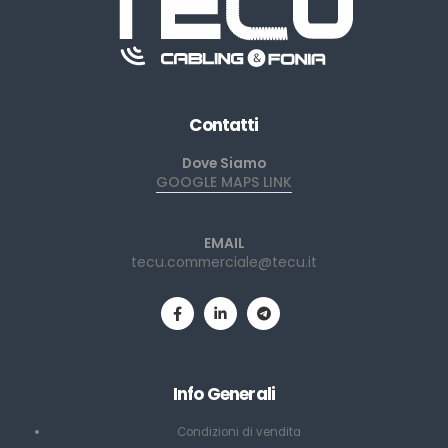
Contatti
Dove Siamo
GOOGLE MAPS LINK
EMAIL
tecu.commerciale@tecu.it
Info Generali
Condizioni di vendita