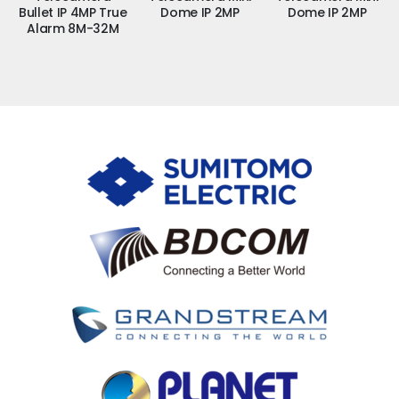
e
Bullet IP 4MP True
Dome IP 2MP
Dome IP 2MP
Alarm 8M-32M