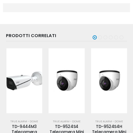
PRODOTTI CORRELATI
TRUE ALARM - DOME
TRUE ALARM - DOME
TRUE ALARM - DOME
TD-9444M3
TD-9524S4
TD-9524S4H
Telecamera
Telecamera Mini
Telecamera Mini