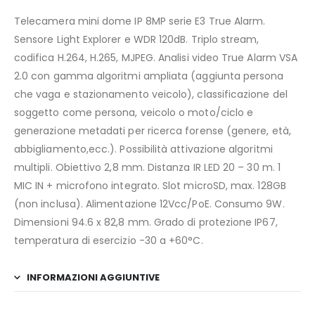
Telecamera mini dome IP 8MP serie E3 True Alarm.
Sensore Light Explorer e WDR 120dB. Triplo stream,
codifica H.264, H.265, MJPEG. Analisi video True Alarm VSA
2.0 con gamma algoritmi ampliata (aggiunta persona
che vaga e stazionamento veicolo), classificazione del
soggetto come persona, veicolo o moto/ciclo e
generazione metadati per ricerca forense (genere, età,
abbigliamento,ecc.). Possibilità attivazione algoritmi
multipli. Obiettivo 2,8 mm. Distanza IR LED 20 – 30 m. 1
MIC IN + microfono integrato. Slot microSD, max. 128GB
(non inclusa). Alimentazione 12Vcc/PoE. Consumo 9W.
Dimensioni 94.6 x 82,8 mm. Grado di protezione IP67,
temperatura di esercizio -30 a +60°C.
INFORMAZIONI AGGIUNTIVE