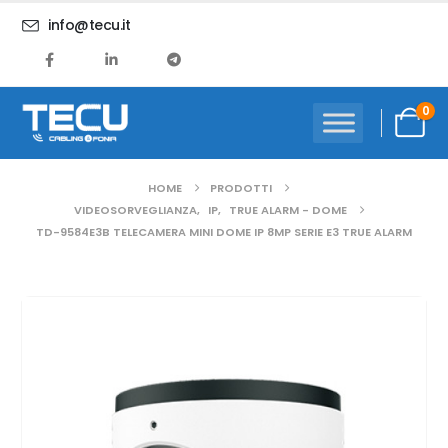
info@tecu.it
0
HOME
PRODOTTI
VIDEOSORVEGLIANZA
,
IP
,
TRUE ALARM - DOME
TD-9584E3B TELECAMERA MINI DOME IP 8MP SERIE E3 TRUE ALARM