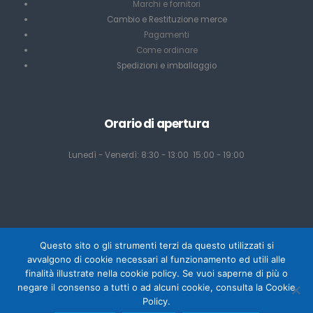
Marchi e fornitori
Cambio e Restituzione merce
Pagamenti
Come ordinare
Spedizioni e imballaggio
Orario di apertura
Lunedì - Venerdì: 8:30 - 13:00 15:00 - 19:00
Questo sito o gli strumenti terzi da questo utilizzati si
avvalgono di cookie necessari al funzionamento ed utili alle
finalità illustrate nella cookie policy. Se vuoi saperne di più o
negare il consenso a tutti o ad alcuni cookie, consulta la Cookie
Powered by Mediacom Design - Antonio Palumbo
Policy.