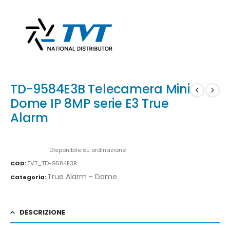
TD-9584E3B Telecamera Mini
Dome IP 8MP serie E3 True
Alarm
Availability:
Disponibile su ordinazione
COD:
TVT_TD-9584E3B
True Alarm - Dome
Categoria:
DESCRIZIONE