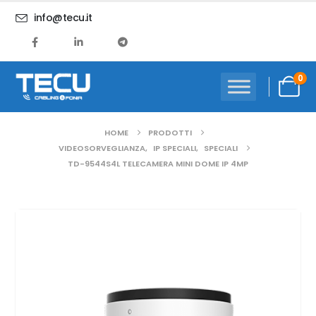
info@tecu.it
0
HOME
PRODOTTI
VIDEOSORVEGLIANZA
,
IP SPECIALI
,
SPECIALI
TD-9544S4L TELECAMERA MINI DOME IP 4MP