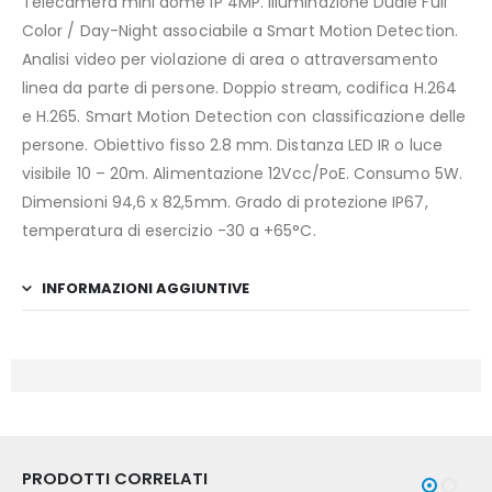
Telecamera mini dome IP 4MP. Illuminazione Duale Full
Color / Day-Night associabile a Smart Motion Detection.
Analisi video per violazione di area o attraversamento
linea da parte di persone. Doppio stream, codifica H.264
e H.265. Smart Motion Detection con classificazione delle
persone. Obiettivo fisso 2.8 mm. Distanza LED IR o luce
visibile 10 – 20m. Alimentazione 12Vcc/PoE. Consumo 5W.
Dimensioni 94,6 x 82,5mm. Grado di protezione IP67,
temperatura di esercizio -30 a +65°C.
INFORMAZIONI AGGIUNTIVE
PRODOTTI CORRELATI