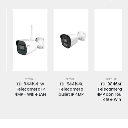
SPECIALI
SPECIALI
SPECIALI
TD-9441S4-W
TD-9441S4L
TD-9846SP1
Telecamera IP
Telecamera
Telecamera IP
4MP - Wifi e LAN
bullet IP 4MP
4MP con router
4G e Wifi