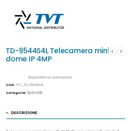
TD-9544S4L Telecamera mini
dome IP 4MP
Availability:
Disponibile su ordinazione
COD:
TVT_TD-9544S4L
Speciali
Categoria:
DESCRIZIONE