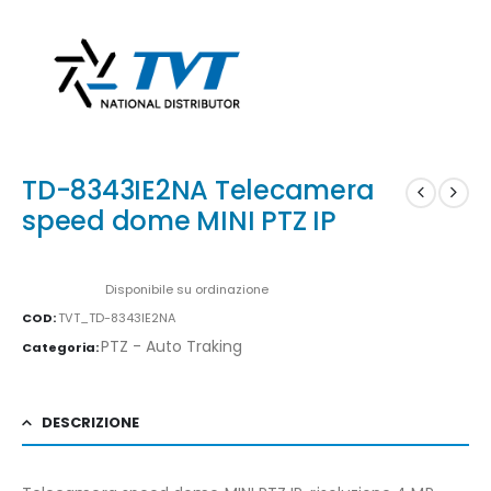
TD-8343IE2NA Telecamera
speed dome MINI PTZ IP
Availability:
Disponibile su ordinazione
COD:
TVT_TD-8343IE2NA
PTZ - Auto Traking
Categoria:
DESCRIZIONE