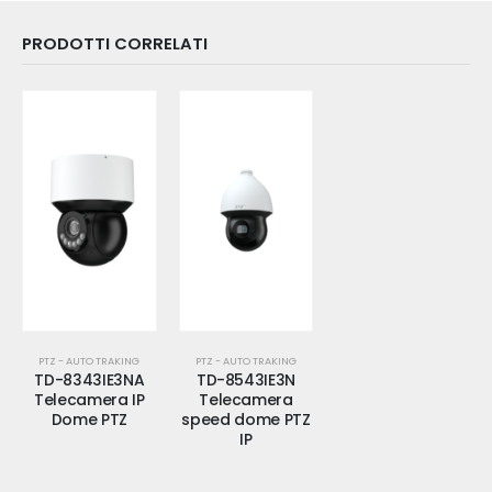
PRODOTTI CORRELATI
PTZ - AUTO TRAKING
PTZ - AUTO TRAKING
TD-8343IE3NA
TD-8543IE3N
Telecamera IP
Telecamera
Dome PTZ
speed dome PTZ
IP