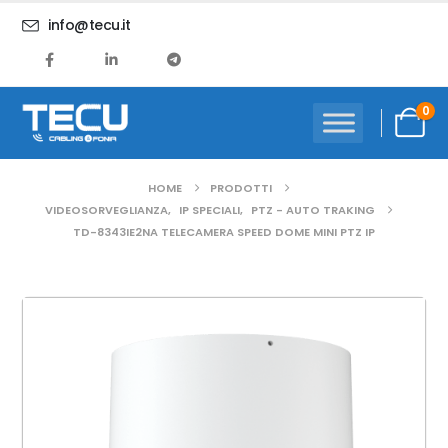
info@tecu.it
0
HOME
PRODOTTI
VIDEOSORVEGLIANZA
,
IP SPECIALI
,
PTZ - AUTO TRAKING
TD-8343IE2NA TELECAMERA SPEED DOME MINI PTZ IP