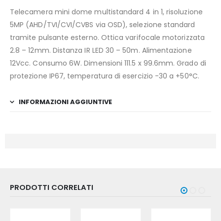
Telecamera mini dome multistandard 4 in 1, risoluzione
5MP (AHD/TVI/CVI/CVBS via OSD), selezione standard
tramite pulsante esterno. Ottica varifocale motorizzata
2.8 – 12mm. Distanza IR LED 30 – 50m. Alimentazione
12Vcc. Consumo 6W. Dimensioni 111.5 x 99.6mm. Grado di
protezione IP67, temperatura di esercizio -30 a +50°C.
INFORMAZIONI AGGIUNTIVE
PRODOTTI CORRELATI