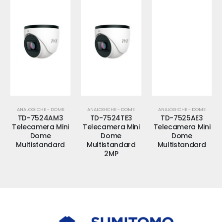
ANALOGICHE - DOME
ANALOGICHE - DOME
ANALOGICHE - DOME
TD-7524AM3
TD-7524TE3
TD-7525AE3
Telecamera Mini
Telecamera Mini
Telecamera Mini
Dome
Dome
Dome
Multistandard
Multistandard
Multistandard
2MP