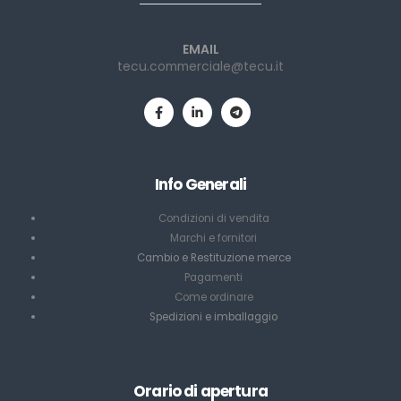
EMAIL
tecu.commerciale@tecu.it
Info Generali
Condizioni di vendita
Marchi e fornitori
Cambio e Restituzione merce
Pagamenti
Come ordinare
Spedizioni e imballaggio
Orario di apertura