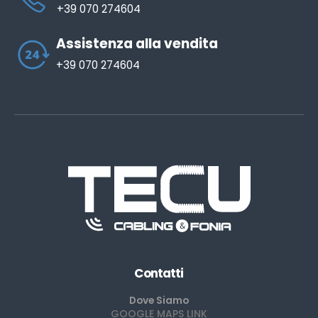
+39 070 274604
Assistenza alla vendita
+39 070 274604
Contatti
Dove Siamo
GOOGLE MAPS LINK